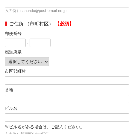
入力例）nanundo@post.email.ne.jp
ご住所 （市町村区）
【必須】
郵便番号
-
都道府県
市区郡町村
番地
ビル名
※ビル名がある場合は、ご記入ください。