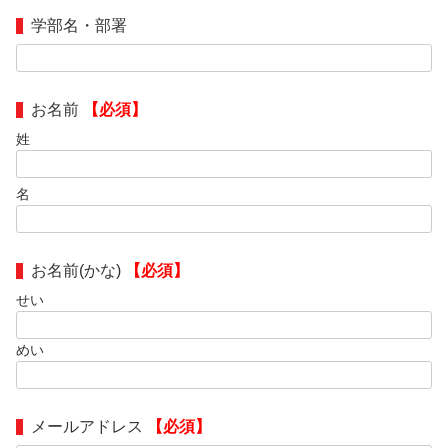
学部名・部署
お名前
【必須】
姓
名
お名前(かな)
【必須】
せい
めい
メールアドレス
【必須】