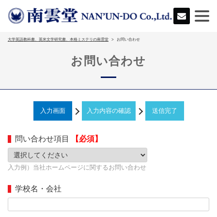
大学英語教科書、英米文学研究書、本格ミステリの南雲堂
お問い合わせ
お問い合わせ
入力画面
入力内容の確認
送信完了
問い合わせ項目
【必須】
入力例）当社ホームページに関するお問い合わせ
学校名・会社