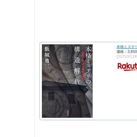
本格ミステリ
価格：3,8
(2025/2/12