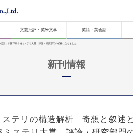
文芸批評・英米文学
英語・英会話
の迷宮』が第25回本格ミステリ大賞 評論・研究部門の候補になりました
新刊情報
ミステリの構造解析 奇想と叙述
格ミステリ大賞 評論・研究部門