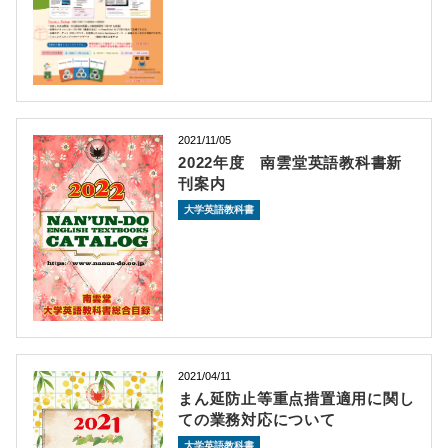
2021/11/05
2022年度 南雲堂英語教科書新
刊案内
大学英語教科書
2021/04/11
まん延防止等重点措置適用に関し
ての業務対応について
大学英語教科書