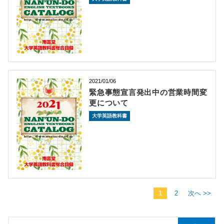
2021/01/06
緊急事態宣言発出中の営業時間変
更について
大学英語教科書
1
2
次へ >>