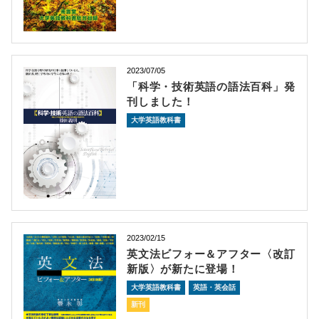
2023/07/05
「科学・技術英語の語法百科」発
刊しました！
大学英語教科書
2023/02/15
英文法ビフォー＆アフター〈改訂
新版〉が新たに登場！
大学英語教科書
英語・英会話
新刊