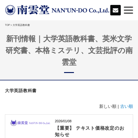
TOP
> 大学英語教科書
新刊情報｜大学英語教科書、英米文学
研究書、本格ミステリ、文芸批評の南
雲堂
大学英語教科書
新しい順 |
古い順
2026/01/08
【重要】 テキスト価格改定のお
知らせ