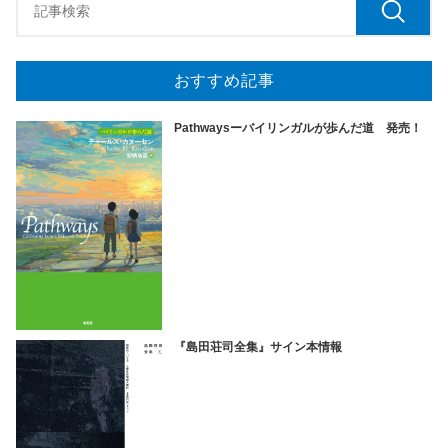
おすすめ記事
Pathwaysーバイリンガルが歩んだ道 発売！
『島田荘司全集』サイン本情報