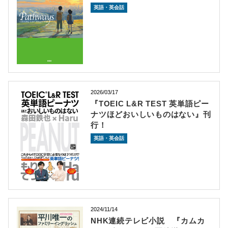
英語・英会話
2026/03/17
『TOEIC L&R TEST 英単語ピー
ナツほどおいしいものはない』刊
行！
英語・英会話
2024/11/14
NHK連続テレビ小説 『カムカ