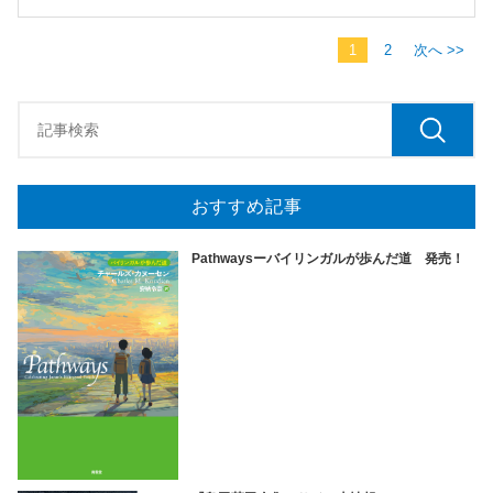
1
2
次へ >>
おすすめ記事
Pathwaysーバイリンガルが歩んだ道 発売！