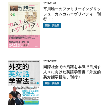
2021/11/02
平川唯一のファミリーイングリッ
シュ カムカムエヴリバディ 刊
行！！
英語・英会話
2021/05/07
国際社会での活躍を本気で目指す
人々に向けた英語学習書「外交的
英対話学習法」刊行！
英語・英会話