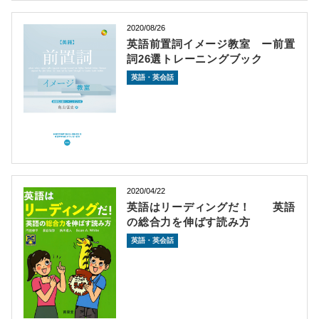
2020/08/26
英語前置詞イメージ教室 ー前置
詞26選トレーニングブック
英語・英会話
2020/04/22
英語はリーディングだ！ 英語
の総合力を伸ばす読み方
英語・英会話