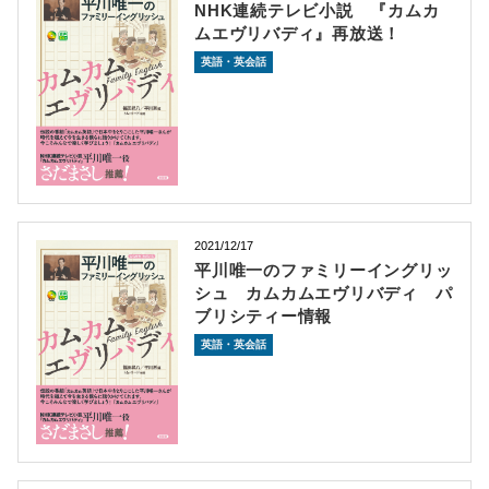
NHK連続テレビ小説 『カムカ
ムエヴリバディ』再放送！
英語・英会話
2021/12/17
平川唯一のファミリーイングリッ
シュ カムカムエヴリバディ パ
ブリシティー情報
英語・英会話