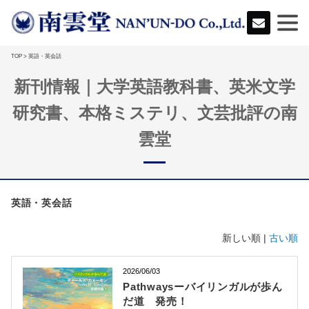
TOP
> 英語・英会話
新刊情報｜大学英語教科書、英米文学
研究書、本格ミステリ、文芸批評の南
雲堂
英語・英会話
新しい順 |
古い順
2026/06/03
Pathwaysーバイリンガルが歩ん
だ道 発売！