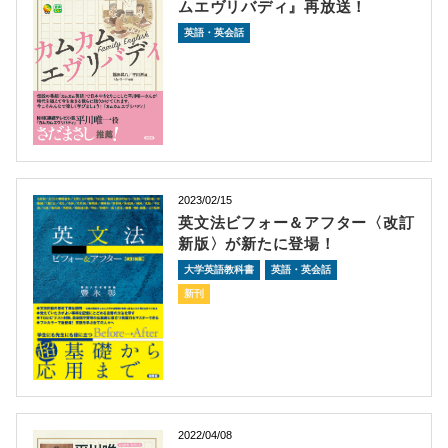
ムエヴリバディ』再放送！
英語・英会話
2023/02/15
英文法ビフォー＆アフター〈改訂
新版〉が新たに登場！
大学英語教科書
英語・英会話
新刊
2022/04/08