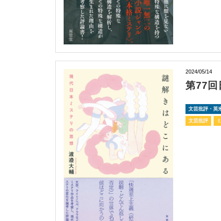
2024/05/14
第77
文芸批評・英
文芸批評