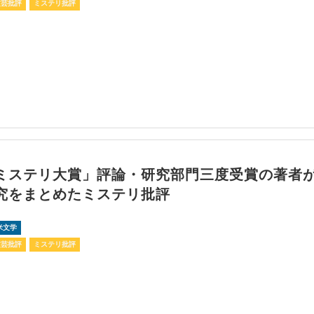
文芸批評
ミステリ批評
ミステリ大賞」評論・研究部門三度受賞の著者
究をまとめたミステリ批評
米文学
文芸批評
ミステリ批評