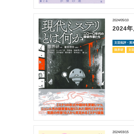
2024/05/10
202
文芸批評・英
限界研
文
2024/03/15