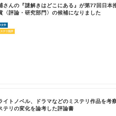
輔さんの『謎解きはどこにある』が第77回日本
賞〈評論・研究部門〉の候補になりました
米文学
ミステリ批評
ライトノベル、ドラマなどのミステリ作品を考
ステリの変化を論考した評論書