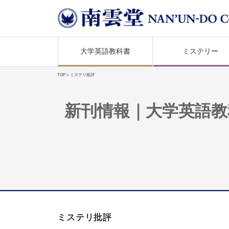
大学英語教科書
ミステリー
TOP
> ミステリ批評
新刊情報｜大学英語教
ミステリ批評