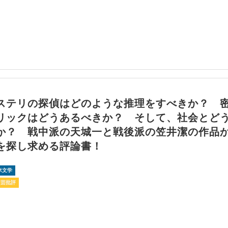
ステリの探偵はどのような推理をすべきか？ 
リックはどうあるべきか？ そして、社会とど
か？ 戦中派の天城一と戦後派の笠井潔の作品
を探し求める評論書！
米文学
文芸批評