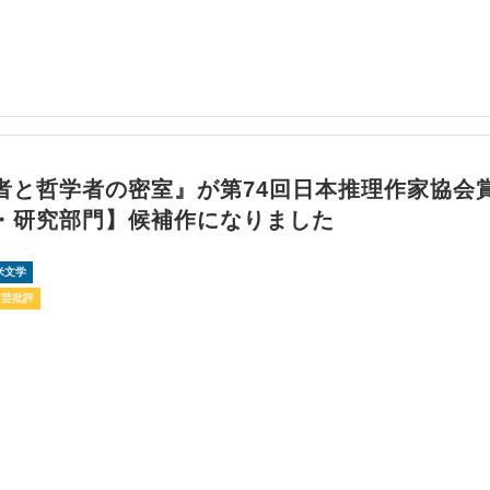
者と哲学者の密室』が第74回日本推理作家協
・研究部門】候補作になりました
米文学
文芸批評