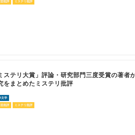
文芸批評
ミステリ批評
ミステリ大賞」評論・研究部門三度受賞の著者
究をまとめたミステリ批評
米文学
文芸批評
ミステリ批評