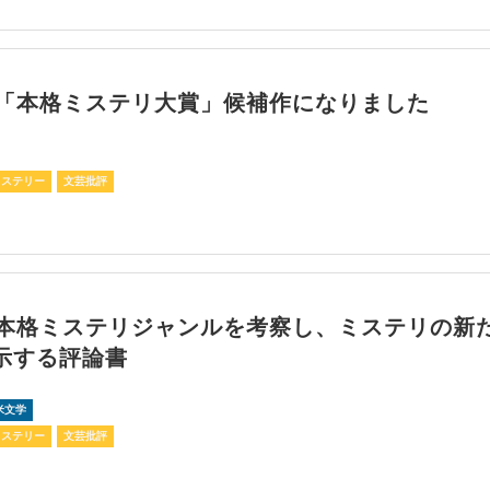
回「本格ミステリ大賞」候補作になりました
ミステリー
文芸批評
の本格ミステリジャンルを考察し、ミステリの新
示する評論書
米文学
ミステリー
文芸批評