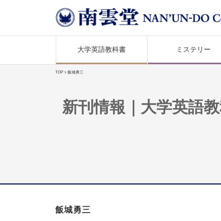
大学英語教科書
ミステリー
TOP
> 飯城勇三
新刊情報｜大学英語教
飯城勇三