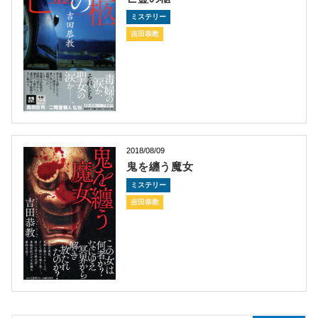
ミステリー
吉田恭教
2018/08/09
鬼を纏う魔女
ミステリー
吉田恭教