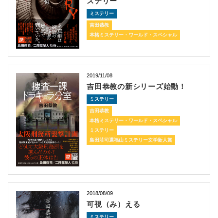
ステリー
ミステリー
吉田恭教
本格ミステリー・ワールド・スペシャル
2019/11/08
吉田恭教の新シリーズ始動！
ミステリー
吉田恭教
本格ミステリー・ワールド・スペシャル
ミステリー
島田荘司選福山ミステリー文学新人賞
2018/08/09
可視（み）える
ミステリー