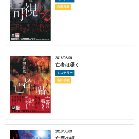
吉田恭教
2018/08/09
亡者は囁く
ミステリー
吉田恭教
2018/08/09
亡霊の柩