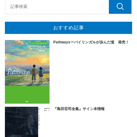
おすすめ記事
Pathwaysーバイリンガルが歩んだ道 発売！
『島田荘司全集』サイン本情報