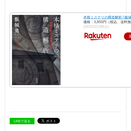
本格ミステリの構造解析 [ 飯城
価格：3,850円（税込、送料無
(2025/3/12時点)
LINEで送る