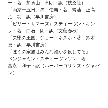
ー・著 加賀山 卓朗・訳（扶桑社）
『両京十五日』馬 伯庸・著 齊藤 正高、
泊 功・訳（早川書房）
『ビリー・サマーズ』スティーヴン・キン
グ・著 白石 朗・訳（文藝春秋）
『失墜の王国』ジョー・ネスボ・著 鈴木
恵・訳（早川書房）
『ぼくの家族はみんな誰かを殺してる』
ベンジャミン・スティーヴンソン・著
富永 和子・訳（ハーパーコリンズ・ジャパ
ン）