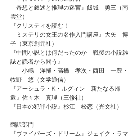
奇想と叙述と推理の迷宮』飯城 勇三（南
雲堂）
『クリスティを読む！
ミステリの女王の名作入門講座』大矢 博
子（東京創元社）
『中間小説とは何だったのか 戦後の小説雑
誌と読者から問う』
小嶋 洋輔・高橋 孝次・西田 一豊・
牧野 悠（文学通信）
『アーシュラ・K・ルグィン 新たなる帰
還』佐々木 真理（三修社）
『日本の犯罪小説』杉江 松恋（光文社）
翻訳部門
『ヴァイパーズ・ドリーム』ジェイク・ラマ