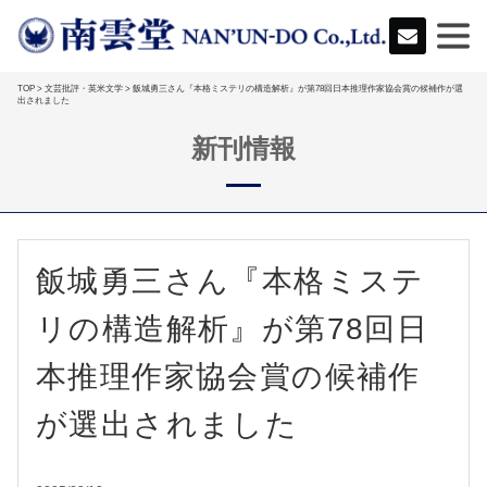
TOP
>
文芸批評・英米文学
> 飯城勇三さん『本格ミステリの構造解析』が第78回日本推理作家協会賞の候補作が選
出されました
新刊情報
飯城勇三さん『本格ミステ
リの構造解析』が第78回日
本推理作家協会賞の候補作
が選出されました