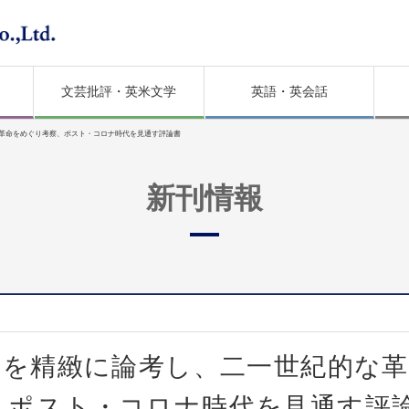
文芸批評・英米文学
英語・英会話
反革命をめぐり考察、ポスト・コロナ時代を見通す評論書
新刊情報
ーを精緻に論考し、二一世紀的な
、ポスト・コロナ時代を見通す評