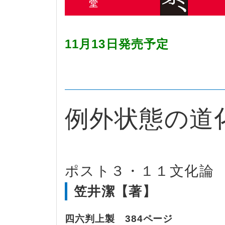
11月13日発売予定
例外状態の道
ポスト３・１１文化論
笠井潔【著】
四六判上製 384ページ