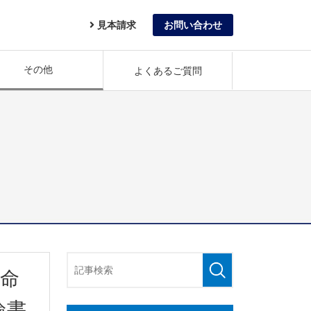
見本請求
お問い合わせ
その他
よくあるご質問
革命
論書