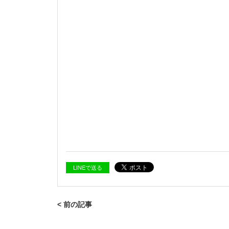
LINEで送る
< 前の記事