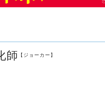
化師
【ジョーカー】