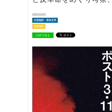
2020/10/15
文芸批評・英米文学
文芸批評
LINEで送る