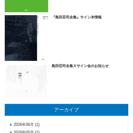
『島田荘司全集』サイン本情報
島田荘司全集Ⅹサイン会のお知らせ
アーカイブ
2026年06月 (1)
2026年05月 (1)