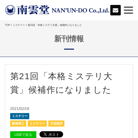
TOP
>
ミステリー
> 第21回「本格ミステリ大賞」候補作になりました
新刊情報
第21回「本格ミステリ大
賞」候補作になりました
2021/02/18
ミステリー
飯城勇三
ミステリー
文芸批評
LINEで送る