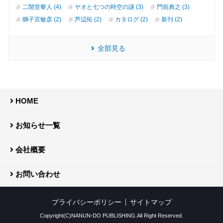
二階堂黎人 (4)
ヤオと七つの時空の謎 (3)
門前典之 (3)
獅子宮敏彦 (2)
芦辺拓 (2)
カタログ (2)
新刊 (2)
全部見る
HOME
お知らせ一覧
会社概要
お問い合わせ
プライバシーポリシー
サイトマップ
Copyright(C)NANUN-DO PUBLISHING.All Right Reserved.