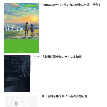
Pathwaysーバイリンガルが歩んだ道 発売！
『島田荘司全集』サイン本情報
島田荘司全集Ⅹサイン会のお知らせ