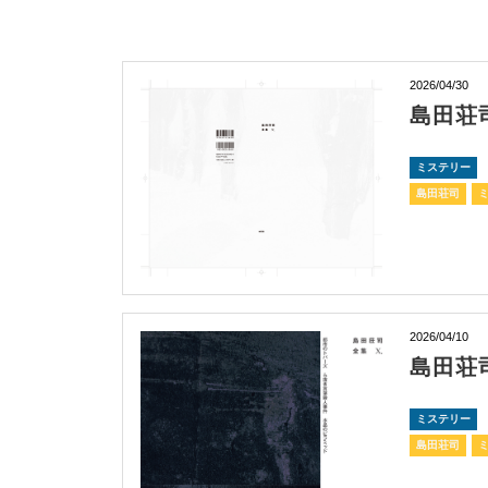
2026/04/30
島田荘
ミステリー
島田荘司
2026/04/10
島田荘
ミステリー
島田荘司