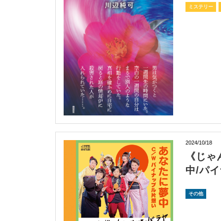
ミステリー
2024/10/18
《じゃ
中/パ
その他