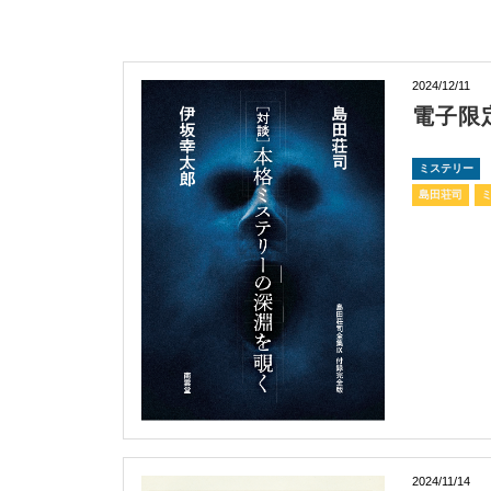
2024/12/11
電子限
ミステリー
島田荘司
2024/11/14