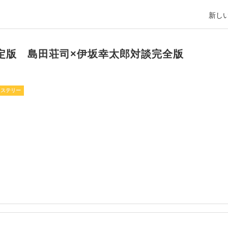
新しい
定版 島田荘司×伊坂幸太郎対談完全版
ミステリー