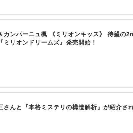
＆カンパーニュ楓 《ミリオンキッス》 待望の2n
『ミリオンドリームズ』発売開始！
三さんと『本格ミステリの構造解析』が紹介さ