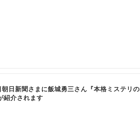
1日朝日新聞さまに飯城勇三さん『本格ミステリ
が紹介されます