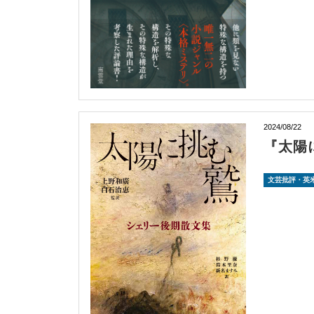
2024/08/22
『太陽
文芸批評・英