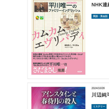
NHK
英語・英会話
2024/10/28
川辺純
ミステリー