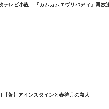
連続テレビ小説 『カムカムエヴリバディ』再
可【著】アインスタインと春待月の殺人