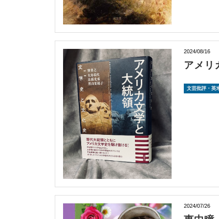
2024/08/16
アメリ
文芸批評・英
2024/07/26