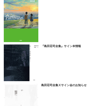
『島田荘司全集』サイン本情報
島田荘司全集Ⅹサイン会のお知らせ