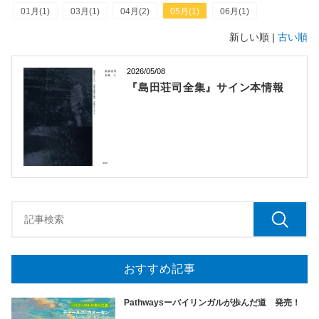
01月(1)
03月(1)
04月(2)
05月(1)
06月(1)
新しい順 |
古い順
2026/05/08
『島田荘司全集』サイン本情報
おすすめ記事
Pathwaysーバイリンガルが歩んだ道 発売！