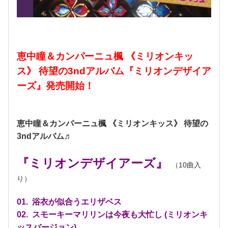
恵中瞳＆カンパーニュ楓 《ミリオンキッ
ス》 待望の3ndアルバム『ミリオンデザイア
ーズ』発売開始！
恵中瞳＆カンパーニュ楓 《ミリオンキッス》 待望の
3ndアルバム♬
『ミリオンデザイアーズ』
（10曲入
り）
01. 浴衣が似合うエリザベス
02. スモーキーマリリンは今夜も大忙し (ミリオンキ
ッスバージョン)