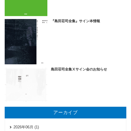
『島田荘司全集』サイン本情報
島田荘司全集Ⅹサイン会のお知らせ
アーカイブ
2026年06月 (1)